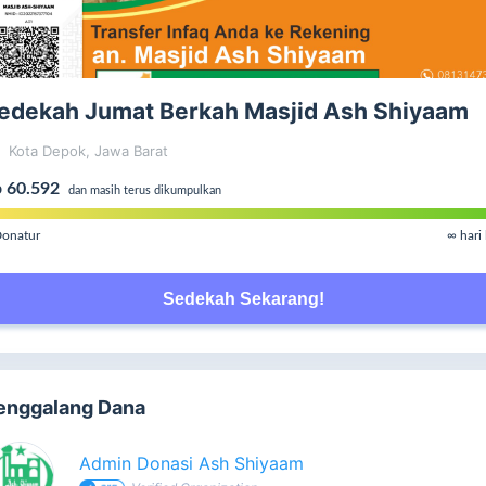
edekah Jumat Berkah Masjid Ash Shiyaam
Kota Depok, Jawa Barat
 60.592
dan masih terus dikumpulkan
onatur
∞ hari 
Sedekah Sekarang!
enggalang Dana
Admin Donasi Ash Shiyaam