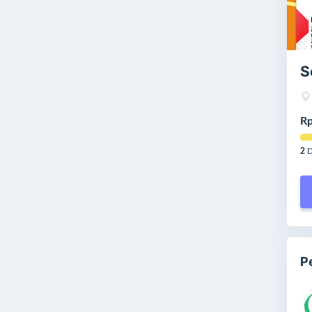
S
Rp
2
D
P