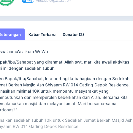
Verified Organization
Keterangan
Kabar Terbaru
Donatur (2)
saalaamu'alaikum Wr Wb
pak/Ibu/Sahabat yang dirahmati Allah swt, mari kita awali aktivitas
ri ini dengan sedekah subuh.
yo Bapak/Ibu/Sahabat, kita berbagi kebahagiaan dengan Sedekah
mat Berkah Masjid Ash Shiyaam RW 014 Gading Depok Residence.
nasikan minimal 10K untuk membantu masyarakat yang
mbutuhkan dan memperoleh keberkahan dari Allah. Bersama kita
makmurkan masjid dan melayani umat. Mari bersama-sama
rdonasi!"
naikan sedekah subuh 10k untuk Sedekah Jumat Berkah Masjid Ash
iyaam RW 014 Gading Depok Residence: