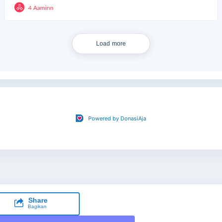
4 Aaminn
Load more
Powered by DonasiAja
Share
Bagikan